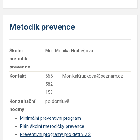
Metodik prevence
Školní
Mgr. Monika Hrubešová
metodik
prevence
Kontakt
565
MonikaKrupkova@seznam.cz
582
153
Konzultační
po domluvě
hodiny:
Minimální preventivní program
Plán školní metodičky prevence
Preventivní programy pro děti v ZŠ