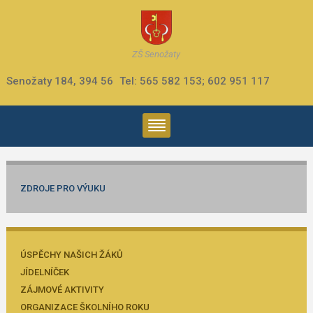
ZŠ Senožaty
Senožaty 184, 394 56
Tel: 565 582 153; 602 951 117
ZDROJE PRO VÝUKU
ÚSPĚCHY NAŠICH ŽÁKŮ
JÍDELNÍČEK
ZÁJMOVÉ AKTIVITY
ORGANIZACE ŠKOLNÍHO ROKU