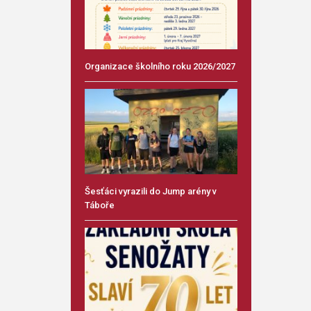
Organizace školního roku 2026/2027
Šesťáci vyrazili do Jump arény v
Táboře