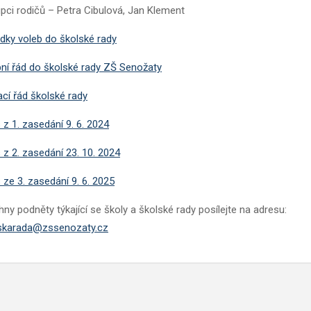
pci rodičů – Petra Cibulová, Jan Klement
dky voleb do školské rady
ní řád do školské rady ZŠ Senožaty
cí řád školské rady
 z 1. zasedání 9. 6. 2024
 z 2. zasedání 23. 10. 2024
 ze 3. zasedání 9. 6. 2025
ny podněty týkající se školy a školské rady posílejte na adresu:
skarada@zssenozaty.cz