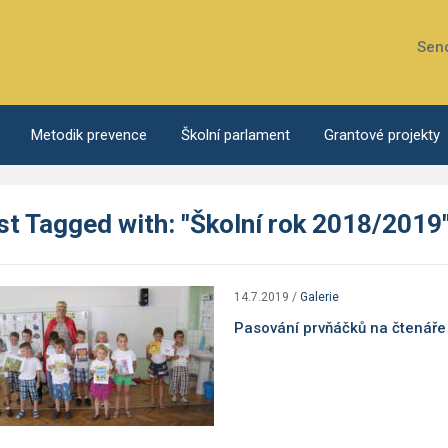
Sen
Metodik prevence
Školní parlament
Grantové projekty
st Tagged with: "Školní rok 2018/2019
14.7.2019
/
Galerie
Pasování prvňáčků na čtenáře