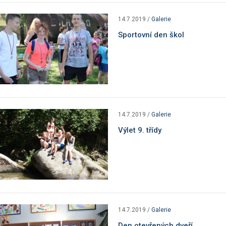
14.7.2019
/
Galerie
Sportovní den škol
14.7.2019
/
Galerie
Výlet 9. třídy
14.7.2019
/
Galerie
Den otevřených dveří