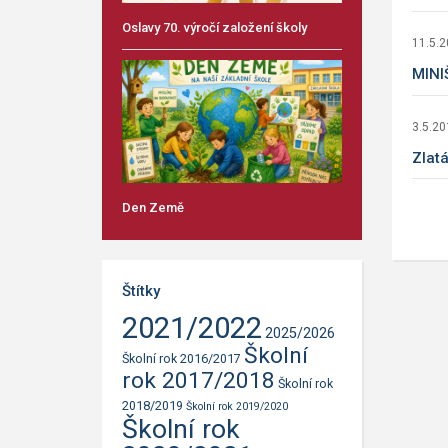
Oslavy 70. výročí založení školy
11.5.
MINI
3.5.20
Zlatá
Den Země
Štítky
2021/2022
2025/2026
Školní
Školní rok 2016/2017
rok 2017/2018
Školní rok
2018/2019
Školní rok 2019/2020
Školní rok