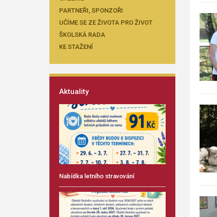
PARTNEŘI, SPONZOŘI
UČÍME SE ZE ŽIVOTA PRO ŽIVOT
ŠKOLSKÁ RADA
KE STAŽENÍ
Aktuality
Nabídka letního stravování