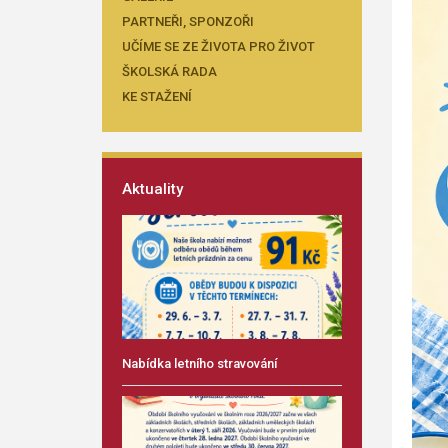
PARTNEŘI, SPONZOŘI
UČÍME SE ZE ŽIVOTA PRO ŽIVOT
ŠKOLSKÁ RADA
KE STAŽENÍ
Aktuality
Nabídka letního stravování