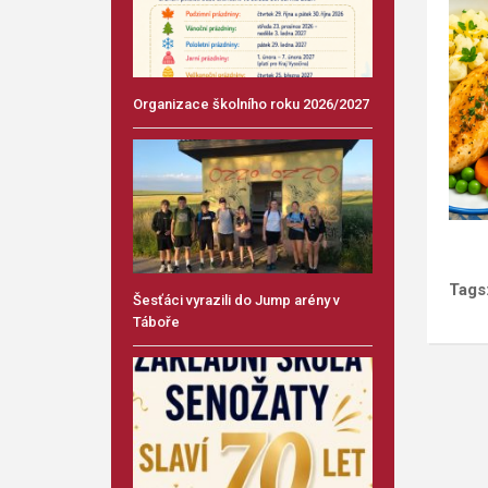
Organizace školního roku 2026/2027
Tags
Šesťáci vyrazili do Jump arény v
Táboře