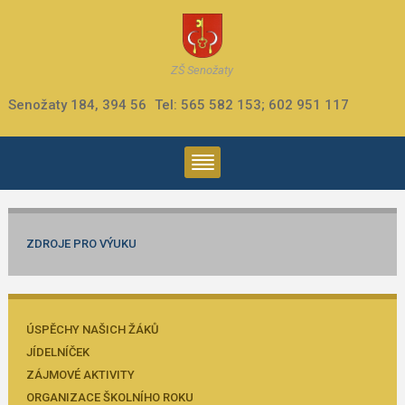
ZŠ Senožaty
Senožaty 184, 394 56
Tel: 565 582 153; 602 951 117
ZDROJE PRO VÝUKU
ÚSPĚCHY NAŠICH ŽÁKŮ
JÍDELNÍČEK
ZÁJMOVÉ AKTIVITY
ORGANIZACE ŠKOLNÍHO ROKU