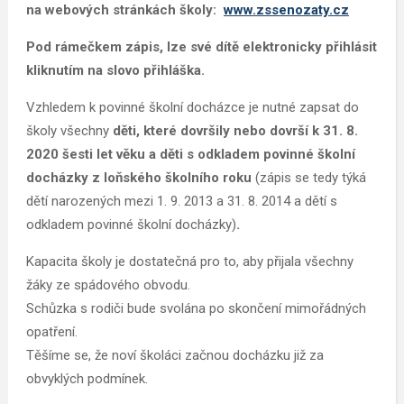
na webových stránkách školy:
www.zssenozaty.cz
Pod rámečkem zápis, lze své dítě elektronicky přihlásit
kliknutím na slovo přihláška.
Vzhledem k povinné školní docházce je nutné zapsat do
školy všechny
děti, které dovršily nebo dovrší k 31. 8.
2020 šesti let věku a děti s odkladem povinné školní
docházky z loňského školního roku
(zápis se tedy týká
dětí narozených mezi 1. 9. 2013 a 31. 8. 2014 a dětí s
odkladem povinné školní docházky)
.
Kapacita školy je dostatečná pro to, aby přijala všechny
žáky ze spádového obvodu.
Schůzka s rodiči bude svolána po skončení mimořádných
opatření.
Těšíme se, že noví školáci začnou docházku již za
obvyklých podmínek.