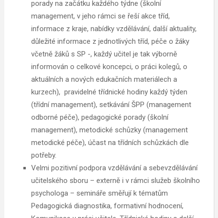
porady na začátku každého týdne (školní
management, v jeho rámci se řeší akce tříd,
informace z kraje, nabídky vzdělávání, další aktuality,
důležité informace z jednotlivých tříd, péče o žáky
včetně žáků s SP -, každý učitel je tak výborně
informován o celkové koncepci, o práci kolegů, o
aktuálních a nových edukačních materiálech a
kurzech), pravidelné třídnické hodiny každý týden
(třídní management), setkávání ŠPP (management
odborné péče), pedagogické porady (školní
management), metodické schůzky (management
metodické péče), účast na třídních schůzkách dle
potřeby.
Velmi pozitivní podpora vzdělávání a sebevzdělávání
učitelského sboru – externě i v rámci služeb školního
psychologa – semináře směřují k tématům
Pedagogická diagnostika, formativní hodnocení,