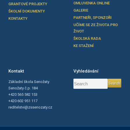
OMLUVENKA ONLINE
GRANTOVÉ PROJEKTY
GALERIE
ŠKOLNÍ DOKUMENTY
PARTNEŘI, SPONZOŘI
KONTAKTY
UČÍME SE ZE ŽIVOTA PRO
ŽIVOT
ŠKOLSKÁ RADA
KE STAŽENÍ
Kontakt
Vyhledávání
Základní škola Senožaty
Senožaty č.p. 184
+420 565 582 153
+420 602 951 117
reditelstvi@zssenozaty.cz