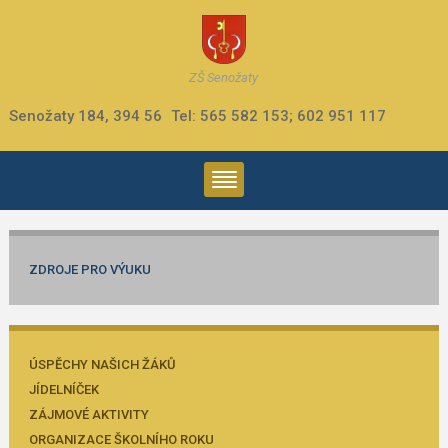
ZŠ Senožaty
Senožaty 184, 394 56
Tel: 565 582 153; 602 951 117
ZDROJE PRO VÝUKU
ÚSPĚCHY NAŠICH ŽÁKŮ
JÍDELNÍČEK
ZÁJMOVÉ AKTIVITY
ORGANIZACE ŠKOLNÍHO ROKU