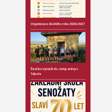
Organizace školního roku 2026/2027
Šesťáci vyrazili do Jump arény v
Táboře