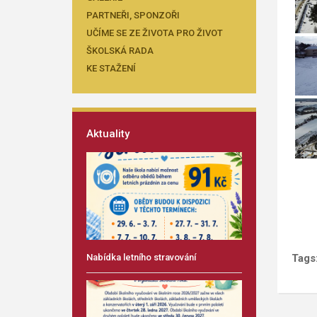
PARTNEŘI, SPONZOŘI
UČÍME SE ZE ŽIVOTA PRO ŽIVOT
ŠKOLSKÁ RADA
KE STAŽENÍ
Aktuality
Nabídka letního stravování
Tags