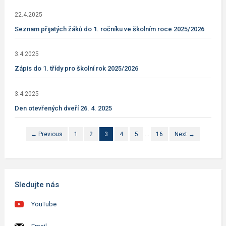
22.4.2025
Seznam přijatých žáků do 1. ročníku ve školním roce 2025/2026
3.4.2025
Zápis do 1. třídy pro školní rok 2025/2026
3.4.2025
Den otevřených dveří 26. 4. 2025
← Previous
1
2
3
4
5
…
16
Next →
Sledujte nás
YouTube