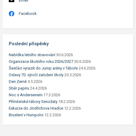
Email
Facebook
Poslední příspěvky
Nabídka letního stravování
30.6.2026
Organizace školního roku 2026/2027
30.6.2026
Šesťáci vyrazili do Jump arény v Táboře
24.6.2026
Oslavy 70. výročí založení školy
20.5.2026
Den Země
4.5.2026
Sběr papíru
24.4.2026
Noc s Andersenem
17.3.2026
Příměstské tábory Senožaty
18.2.2026
Exkurze do Jindřichova Hradce
12.2.2026
Bruslení v Humpolci
12.2.2026