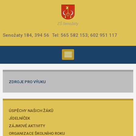
ZŠ Senožaty
Senožaty 184, 394 56
Tel: 565 582 153; 602 951 117
ZDROJE PRO VÝUKU
ÚSPĚCHY NAŠICH ŽÁKŮ
JÍDELNÍČEK
ZÁJMOVÉ AKTIVITY
ORGANIZACE ŠKOLNÍHO ROKU