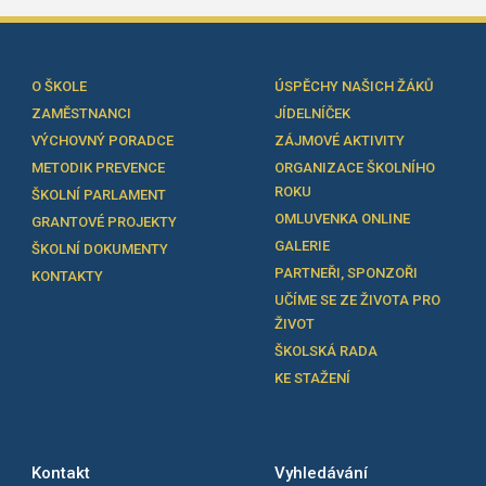
O ŠKOLE
ÚSPĚCHY NAŠICH ŽÁKŮ
ZAMĚSTNANCI
JÍDELNÍČEK
VÝCHOVNÝ PORADCE
ZÁJMOVÉ AKTIVITY
METODIK PREVENCE
ORGANIZACE ŠKOLNÍHO
ROKU
ŠKOLNÍ PARLAMENT
OMLUVENKA ONLINE
GRANTOVÉ PROJEKTY
GALERIE
ŠKOLNÍ DOKUMENTY
PARTNEŘI, SPONZOŘI
KONTAKTY
UČÍME SE ZE ŽIVOTA PRO
ŽIVOT
ŠKOLSKÁ RADA
KE STAŽENÍ
Kontakt
Vyhledávání