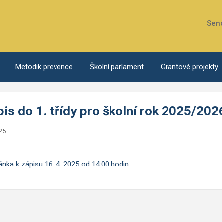
Sen
Metodik prevence
Školní parlament
Grantové projekty
is do 1. třídy pro školní rok 2025/202
25
nka k zápisu 16. 4. 2025 od 14:00 hodin