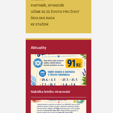
PARTNEŘI, SPONZOŘI
UČÍME SE ZE ŽIVOTA PRO ŽIVOT
ŠKOLSKÁ RADA
KE STAŽENÍ
Aktuality
Nabídka letního stravování