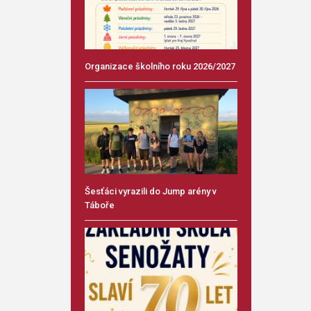
Organizace školního roku 2026/2027
Šesťáci vyrazili do Jump arény v
Táboře