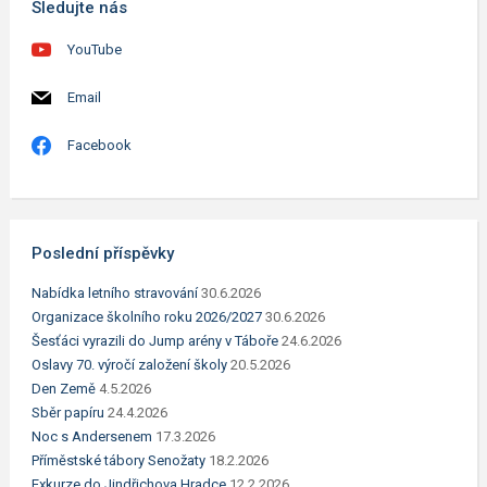
Sledujte nás
YouTube
Email
Facebook
Poslední příspěvky
Nabídka letního stravování
30.6.2026
Organizace školního roku 2026/2027
30.6.2026
Šesťáci vyrazili do Jump arény v Táboře
24.6.2026
Oslavy 70. výročí založení školy
20.5.2026
Den Země
4.5.2026
Sběr papíru
24.4.2026
Noc s Andersenem
17.3.2026
Příměstské tábory Senožaty
18.2.2026
Exkurze do Jindřichova Hradce
12.2.2026