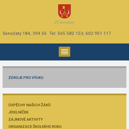
ZŠ Senožaty
Senožaty 184, 394 56
Tel: 565 582 153; 602 951 117
ZDROJE PRO VÝUKU
ÚSPĚCHY NAŠICH ŽÁKŮ
JÍDELNÍČEK
ZÁJMOVÉ AKTIVITY
ORGANIZACE ŠKOLNÍHO ROKU