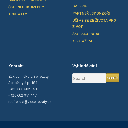
GALERIE
ŠKOLNÍ DOKUMENTY
PARTNEŘI, SPONZOŘI
KONTAKTY
UČÍME SE ZE ŽIVOTA PRO
ŽIVOT
ŠKOLSKÁ RADA
KE STAŽENÍ
Kontakt
Vyhledávání
Základní škola Senožaty
Senožaty č.p. 184
+420 565 582 153
+420 602 951 117
reditelstvi@zssenozaty.cz