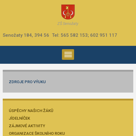
ZŠ Senožaty
Senožaty 184, 394 56
Tel: 565 582 153; 602 951 117
ZDROJE PRO VÝUKU
ÚSPĚCHY NAŠICH ŽÁKŮ
JÍDELNÍČEK
ZÁJMOVÉ AKTIVITY
ORGANIZACE ŠKOLNÍHO ROKU