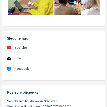
dig
dav
Sledujte nás
YouTube
Email
Facebook
Poslední příspěvky
Nabídka letního stravování
30.6.2026
Organizace školního roku 2026/2027
30.6.2026