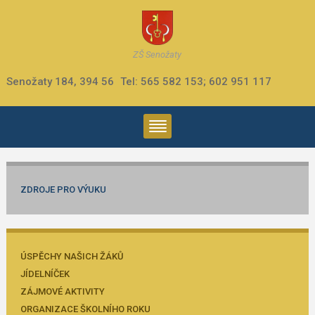
ZŠ Senožaty
Senožaty 184, 394 56
Tel: 565 582 153; 602 951 117
ZDROJE PRO VÝUKU
ÚSPĚCHY NAŠICH ŽÁKŮ
JÍDELNÍČEK
ZÁJMOVÉ AKTIVITY
ORGANIZACE ŠKOLNÍHO ROKU