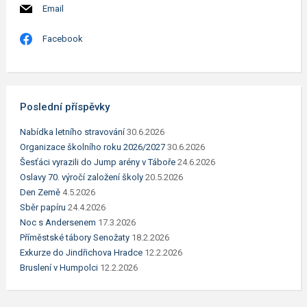
Email
Facebook
Poslední příspěvky
Nabídka letního stravování
30.6.2026
Organizace školního roku 2026/2027
30.6.2026
Šesťáci vyrazili do Jump arény v Táboře
24.6.2026
Oslavy 70. výročí založení školy
20.5.2026
Den Země
4.5.2026
Sběr papíru
24.4.2026
Noc s Andersenem
17.3.2026
Příměstské tábory Senožaty
18.2.2026
Exkurze do Jindřichova Hradce
12.2.2026
Bruslení v Humpolci
12.2.2026