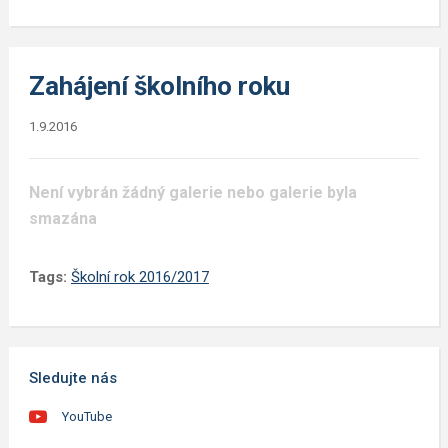
Zahájení školního roku
1.9.2016
Není vybrán žádný galerie nebo galerie byla
smazána
Tags:
Školní rok 2016/2017
Sledujte nás
YouTube