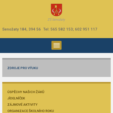
ZŠ Senožaty
Senožaty 184, 394 56
Tel: 565 582 153; 602 951 117
ZDROJE PRO VÝUKU
ÚSPĚCHY NAŠICH ŽÁKŮ
JÍDELNÍČEK
ZÁJMOVÉ AKTIVITY
ORGANIZACE ŠKOLNÍHO ROKU