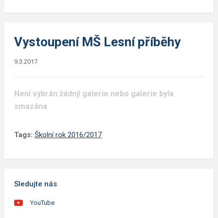
Vystoupení MŠ Lesní příběhy
9.3.2017
Není vybrán žádný galerie nebo galerie byla
smazána
Tags:
Školní rok 2016/2017
Sledujte nás
YouTube