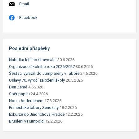
Email
Facebook
Poslední příspěvky
Nabídka letního stravování
30.6.2026
Organizace školního roku 2026/2027
30.6.2026
Šesťáci vyrazili do Jump arény v Táboře
24.6.2026
Oslavy 70. výročí založení školy
20.5.2026
Den Země
4.5.2026
Sběr papíru
24.4.2026
Noc s Andersenem
17.3.2026
Příměstské tábory Senožaty
18.2.2026
Exkurze do Jindřichova Hradce
12.2.2026
Bruslení v Humpolci
12.2.2026