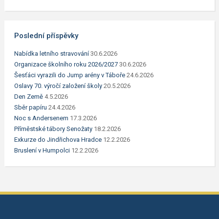
Poslední příspěvky
Nabídka letního stravování
30.6.2026
Organizace školního roku 2026/2027
30.6.2026
Šesťáci vyrazili do Jump arény v Táboře
24.6.2026
Oslavy 70. výročí založení školy
20.5.2026
Den Země
4.5.2026
Sběr papíru
24.4.2026
Noc s Andersenem
17.3.2026
Příměstské tábory Senožaty
18.2.2026
Exkurze do Jindřichova Hradce
12.2.2026
Bruslení v Humpolci
12.2.2026