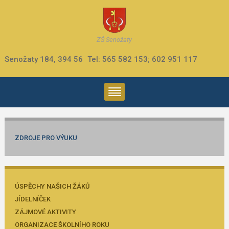
ZŠ Senožaty
Senožaty 184, 394 56
Tel: 565 582 153; 602 951 117
ZDROJE PRO VÝUKU
ÚSPĚCHY NAŠICH ŽÁKŮ
JÍDELNÍČEK
ZÁJMOVÉ AKTIVITY
ORGANIZACE ŠKOLNÍHO ROKU