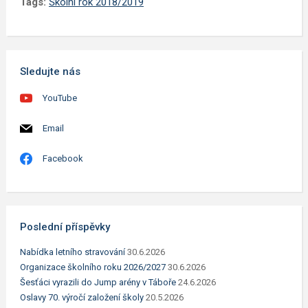
Tags:
Školní rok 2018/2019
Sledujte nás
YouTube
Email
Facebook
Poslední příspěvky
Nabídka letního stravování
30.6.2026
Organizace školního roku 2026/2027
30.6.2026
Šesťáci vyrazili do Jump arény v Táboře
24.6.2026
Oslavy 70. výročí založení školy
20.5.2026