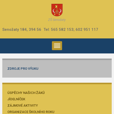
ZŠ Senožaty
Senožaty 184, 394 56
Tel: 565 582 153; 602 951 117
ZDROJE PRO VÝUKU
ÚSPĚCHY NAŠICH ŽÁKŮ
JÍDELNÍČEK
ZÁJMOVÉ AKTIVITY
ORGANIZACE ŠKOLNÍHO ROKU