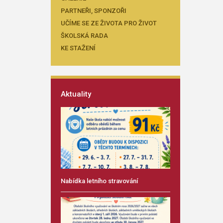
PARTNEŘI, SPONZOŘI
UČÍME SE ZE ŽIVOTA PRO ŽIVOT
ŠKOLSKÁ RADA
KE STAŽENÍ
Aktuality
Nabídka letního stravování