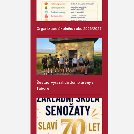
Organizace školního roku 2026/2027
Šesťáci vyrazili do Jump arény v
Táboře