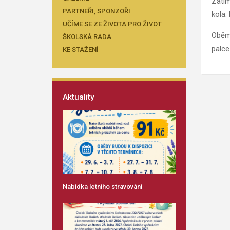
Zatím
PARTNEŘI, SPONZOŘI
kola.
UČÍME SE ZE ŽIVOTA PRO ŽIVOT
Oběma
ŠKOLSKÁ RADA
palce
KE STAŽENÍ
Aktuality
Nabídka letního stravování