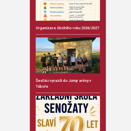
Organizace školního roku 2026/2027
Šesťáci vyrazili do Jump arény v
Táboře