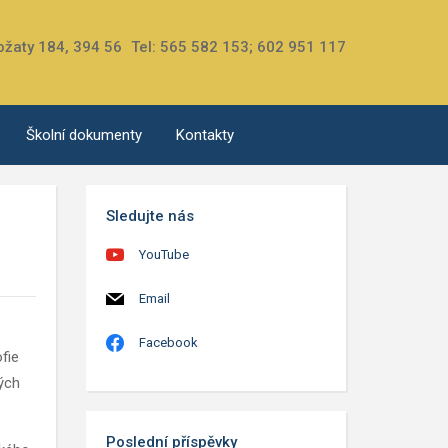
ožaty 184, 394 56
Tel: 565 582 153; 602 951 117
Školní dokumenty
Kontakty
Sledujte nás
YouTube
Email
Facebook
fie
vých
Poslední příspěvky