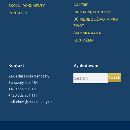
GALERIE
ŠKOLNÍ DOKUMENTY
PARTNEŘI, SPONZOŘI
KONTAKTY
UČÍME SE ZE ŽIVOTA PRO
ŽIVOT
ŠKOLSKÁ RADA
KE STAŽENÍ
Kontakt
Vyhledávání
Základní škola Senožaty
Senožaty č.p. 184
+420 565 582 153
+420 602 951 117
reditelstvi@zssenozaty.cz