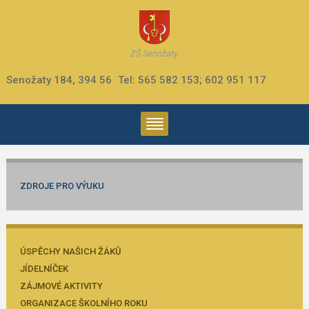
ZŠ Senožaty
Senožaty 184, 394 56
Tel: 565 582 153; 602 951 117
ZDROJE PRO VÝUKU
ÚSPĚCHY NAŠICH ŽÁKŮ
JÍDELNÍČEK
ZÁJMOVÉ AKTIVITY
ORGANIZACE ŠKOLNÍHO ROKU