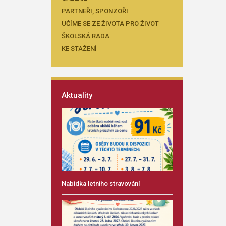
PARTNEŘI, SPONZOŘI
UČÍME SE ZE ŽIVOTA PRO ŽIVOT
ŠKOLSKÁ RADA
KE STAŽENÍ
Aktuality
Nabídka letního stravování