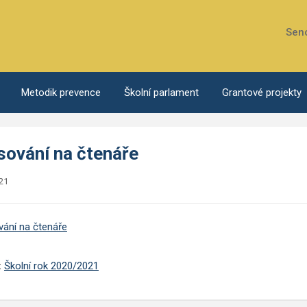
Sen
Metodik prevence
Školní parlament
Grantové projekty
sování na čtenáře
21
ání na čtenáře
:
Školní rok 2020/2021