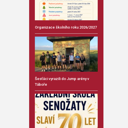
Organizace školního roku 2026/2027
Šesťáci vyrazili do Jump arény v
Táboře