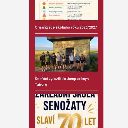
Organizace školního roku 2026/2027
Šesťáci vyrazili do Jump arény v
Táboře