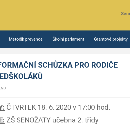
Sen
Metodik prevence
Školní parlament
Grantové projekty
FORMAČNÍ SCHŮZKA PRO RODIČE
EDŠKOLÁKŮ
2020
Y:
ČTVRTEK 18. 6. 2020 v 17:00 hod.
E:
ZŠ SENOŽATY učebna 2. třídy