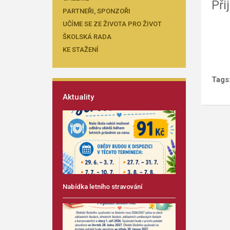
Při
PARTNEŘI, SPONZOŘI
UČÍME SE ZE ŽIVOTA PRO ŽIVOT
ŠKOLSKÁ RADA
KE STAŽENÍ
Tags
Aktuality
Nabídka letního stravování