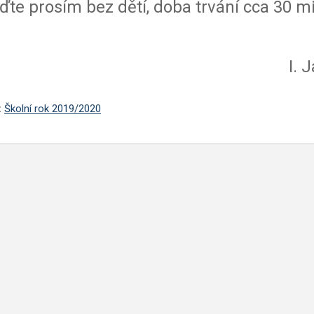
jďte prosím bez dětí, doba trvání cca 30 m
I. 
:
Školní rok 2019/2020