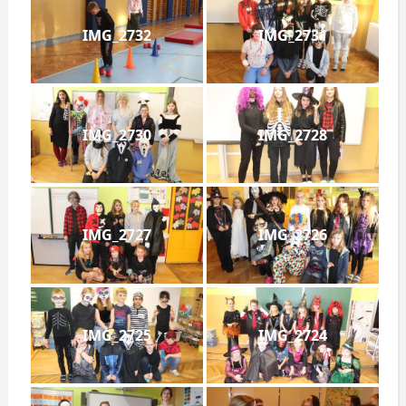
IMG_2732
IMG_2731
IMG_2730
IMG_2728
IMG_2727
IMG_2726
IMG_2725
IMG_2724