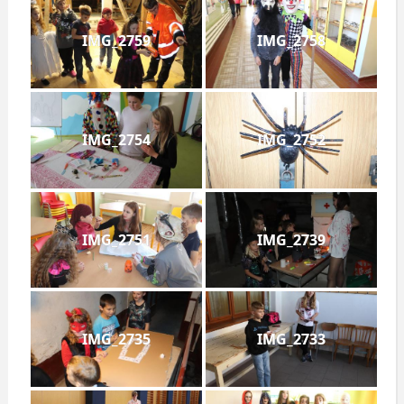
IMG_2759
IMG_2758
IMG_2754
IMG_2752
IMG_2751
IMG_2739
IMG_2735
IMG_2733