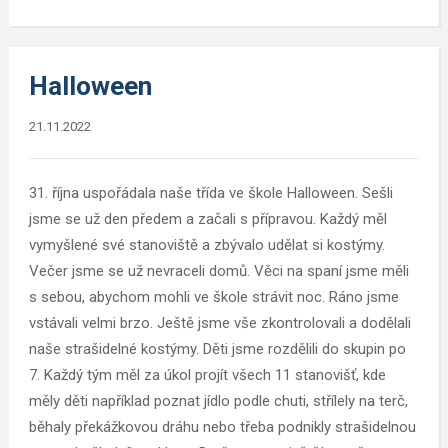
Halloween
21.11.2022
31. října uspořádala naše třída ve škole Halloween. Sešli
jsme se už den předem a začali s přípravou. Každý měl
vymyšlené své stanoviště a zbývalo udělat si kostýmy.
Večer jsme se už nevraceli domů. Věci na spaní jsme měli
s sebou, abychom mohli ve škole strávit noc. Ráno jsme
vstávali velmi brzo. Ještě jsme vše zkontrolovali a dodělali
naše strašidelné kostýmy. Děti jsme rozdělili do skupin po
7. Každý tým měl za úkol projít všech 11 stanovišť, kde
měly děti například poznat jídlo podle chuti, střílely na terč,
běhaly překážkovou dráhu nebo třeba podnikly strašidelnou