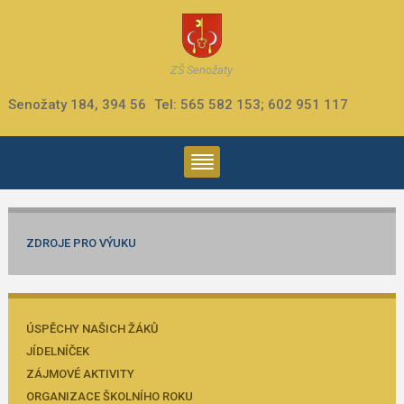
ZŠ Senožaty
Senožaty 184, 394 56
Tel: 565 582 153; 602 951 117
ZDROJE PRO VÝUKU
ÚSPĚCHY NAŠICH ŽÁKŮ
JÍDELNÍČEK
ZÁJMOVÉ AKTIVITY
ORGANIZACE ŠKOLNÍHO ROKU