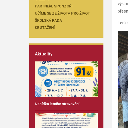
výkla
PARTNEŘI, SPONZOŘI
přesn
UČÍME SE ZE ŽIVOTA PRO ŽIVOT
ŠKOLSKÁ RADA
Lenka
KE STAŽENÍ
Aktuality
Nabídka letního stravování