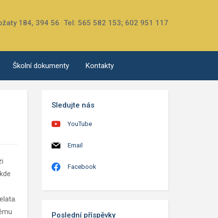
ožaty 184, 394 56
Tel: 565 582 153; 602 951 117
Školní dokumenty
Kontakty
Sledujte nás
YouTube
Email
zi
Facebook
 kde
elata.
nému
Poslední příspěvky