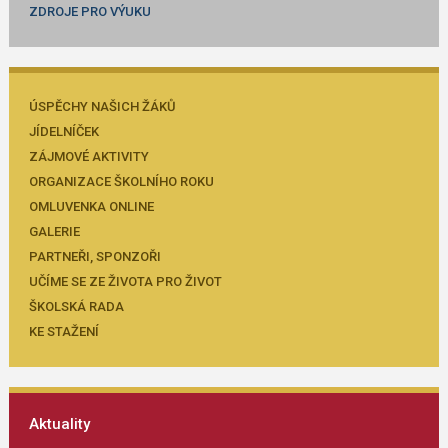
ZDROJE PRO VÝUKU
ÚSPĚCHY NAŠICH ŽÁKŮ
JÍDELNÍČEK
ZÁJMOVÉ AKTIVITY
ORGANIZACE ŠKOLNÍHO ROKU
OMLUVENKA ONLINE
GALERIE
PARTNEŘI, SPONZOŘI
UČÍME SE ZE ŽIVOTA PRO ŽIVOT
ŠKOLSKÁ RADA
KE STAŽENÍ
Aktuality