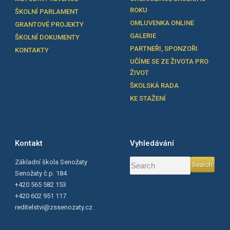
ROKU
ŠKOLNÍ PARLAMENT
OMLUVENKA ONLINE
GRANTOVÉ PROJEKTY
GALERIE
ŠKOLNÍ DOKUMENTY
PARTNEŘI, SPONZOŘI
KONTAKTY
UČÍME SE ZE ŽIVOTA PRO
ŽIVOT
ŠKOLSKÁ RADA
KE STAŽENÍ
Kontakt
Vyhledávání
Základní škola Senožaty
Senožaty č.p. 184
+420 565 582 153
+420 602 951 117
reditelstvi@zssenozaty.cz