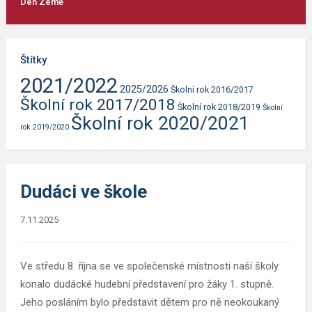
Den Země
Štítky
2021/2022
2025/2026
Školní rok 2016/2017
Školní rok 2017/2018
Školní rok 2018/2019
Školní
Školní rok 2020/2021
rok 2019/2020
Dudáci ve škole
7.11.2025
Ve středu 8. října se ve společenské místnosti naší školy
konalo dudácké hudební představení pro žáky 1. stupně.
Jeho posláním bylo představit dětem pro ně neokoukaný