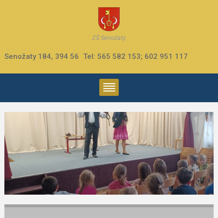
ZŠ Senožaty
Senožaty 184, 394 56
Tel: 565 582 153; 602 951 117