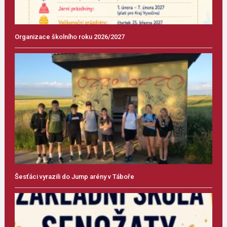
Organizace školního roku 2026/2027
Šesťáci vyrazili do Jump arény v Táboře