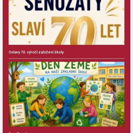
Oslavy 70. výročí založení školy