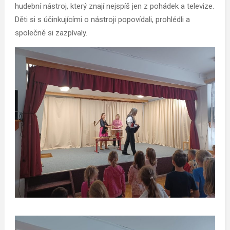
hudební nástroj, který znají nejspíš jen z pohádek a televize.
Děti si s účinkujícími o nástroji popovídali, prohlédli a
společně si zazpívaly.