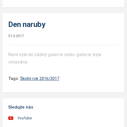
Den naruby
31.3.2017
Není vybrán žádný galerie nebo galerie byla
smazána
Tags:
Školní rok 2016/2017
Sledujte nás
YouTube