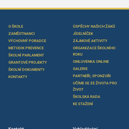
O ŠKOLE
ÚSPĚCHY NAŠICH ŽÁKŮ
ZAMĚSTNANCI
JÍDELNÍČEK
VÝCHOVNÝ PORADCE
ZÁJMOVÉ AKTIVITY
METODIK PREVENCE
ORGANIZACE ŠKOLNÍHO
ROKU
ŠKOLNÍ PARLAMENT
OMLUVENKA ONLINE
GRANTOVÉ PROJEKTY
GALERIE
ŠKOLNÍ DOKUMENTY
PARTNEŘI, SPONZOŘI
KONTAKTY
UČÍME SE ZE ŽIVOTA PRO
ŽIVOT
ŠKOLSKÁ RADA
KE STAŽENÍ
Kontakt
Vyhledávání