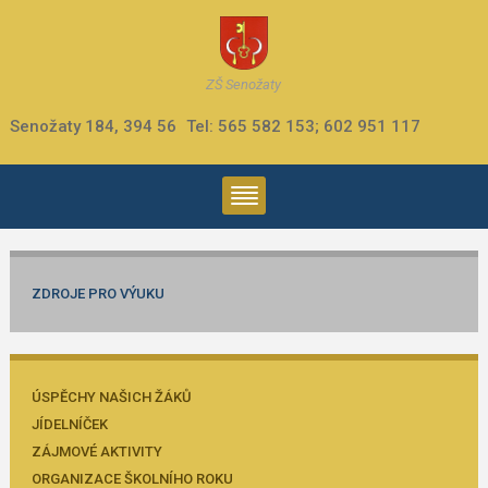
ZŠ Senožaty
Senožaty 184, 394 56
Tel: 565 582 153; 602 951 117
ZDROJE PRO VÝUKU
ÚSPĚCHY NAŠICH ŽÁKŮ
JÍDELNÍČEK
ZÁJMOVÉ AKTIVITY
ORGANIZACE ŠKOLNÍHO ROKU