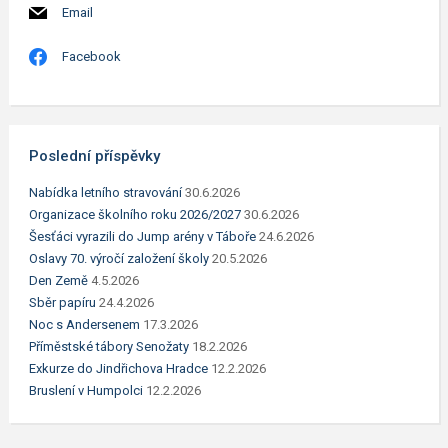
Email
Facebook
Poslední příspěvky
Nabídka letního stravování
30.6.2026
Organizace školního roku 2026/2027
30.6.2026
Šesťáci vyrazili do Jump arény v Táboře
24.6.2026
Oslavy 70. výročí založení školy
20.5.2026
Den Země
4.5.2026
Sběr papíru
24.4.2026
Noc s Andersenem
17.3.2026
Příměstské tábory Senožaty
18.2.2026
Exkurze do Jindřichova Hradce
12.2.2026
Bruslení v Humpolci
12.2.2026