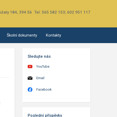
ožaty 184, 394 56
Tel: 565 582 153; 602 951 117
Školní dokumenty
Kontakty
Sledujte nás
YouTube
Email
Facebook
í
Poslední příspěvky