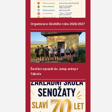
Organizace školního roku 2026/2027
Šesťáci vyrazili do Jump arény v
Táboře