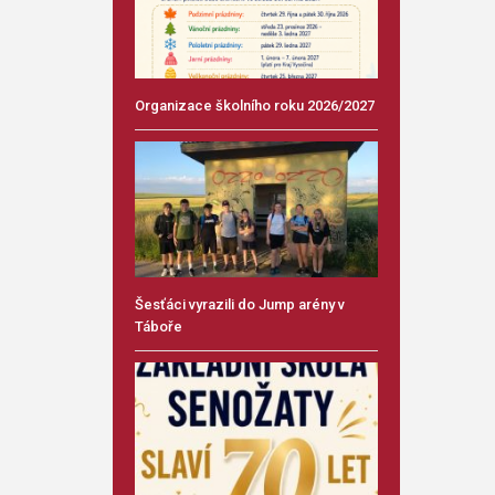
Organizace školního roku 2026/2027
Šesťáci vyrazili do Jump arény v
Táboře