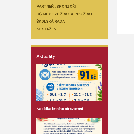
PARTNEŘI, SPONZOŘI
UČÍME SE ZE ŽIVOTA PRO ŽIVOT
ŠKOLSKÁ RADA
KE STAŽENÍ
Aktuality
Nabídka letního stravování