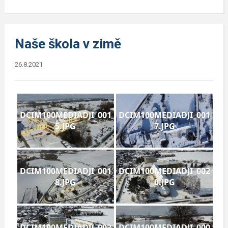
Naše škola v zimě
26.8.2021
DCIM100MEDIADJI_001
DCIM100MEDIADJI_001
5.JPG
7.JPG
DCIM100MEDIADJI_001
DCIM100MEDIADJI_002
8.JPG
0.JPG
DCIM100MEDIADJI_002
DCIM100MEDIADJI_000