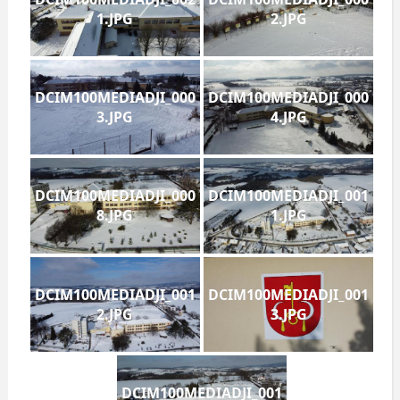
1.JPG
2.JPG
DCIM100MEDIADJI_000
DCIM100MEDIADJI_000
3.JPG
4.JPG
DCIM100MEDIADJI_000
DCIM100MEDIADJI_001
8.JPG
1.JPG
DCIM100MEDIADJI_001
DCIM100MEDIADJI_001
2.JPG
3.JPG
DCIM100MEDIADJI_001