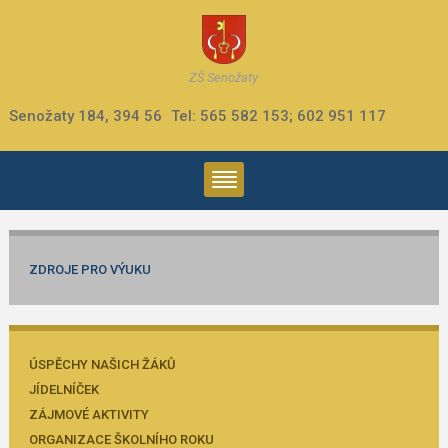
ZŠ Senožaty
Senožaty 184, 394 56
Tel: 565 582 153; 602 951 117
ZDROJE PRO VÝUKU
ÚSPĚCHY NAŠICH ŽÁKŮ
JÍDELNÍČEK
ZÁJMOVÉ AKTIVITY
ORGANIZACE ŠKOLNÍHO ROKU