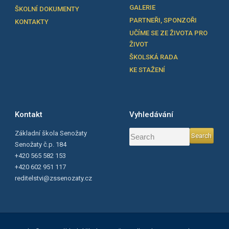
GALERIE
ŠKOLNÍ DOKUMENTY
PARTNEŘI, SPONZOŘI
KONTAKTY
UČÍME SE ZE ŽIVOTA PRO
ŽIVOT
ŠKOLSKÁ RADA
KE STAŽENÍ
Kontakt
Vyhledávání
Základní škola Senožaty
Senožaty č.p. 184
+420 565 582 153
+420 602 951 117
reditelstvi@zssenozaty.cz