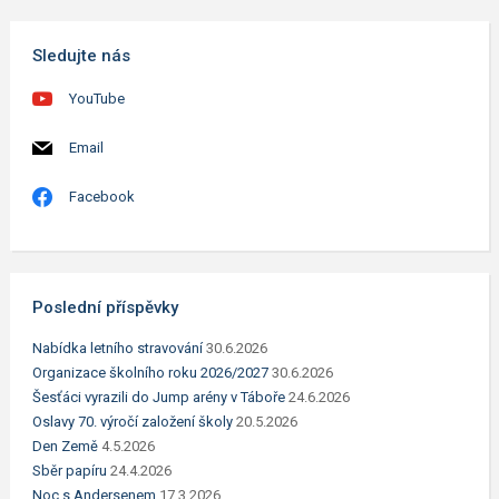
Sledujte nás
YouTube
Email
Facebook
Poslední příspěvky
Nabídka letního stravování
30.6.2026
Organizace školního roku 2026/2027
30.6.2026
Šesťáci vyrazili do Jump arény v Táboře
24.6.2026
Oslavy 70. výročí založení školy
20.5.2026
Den Země
4.5.2026
Sběr papíru
24.4.2026
Noc s Andersenem
17.3.2026