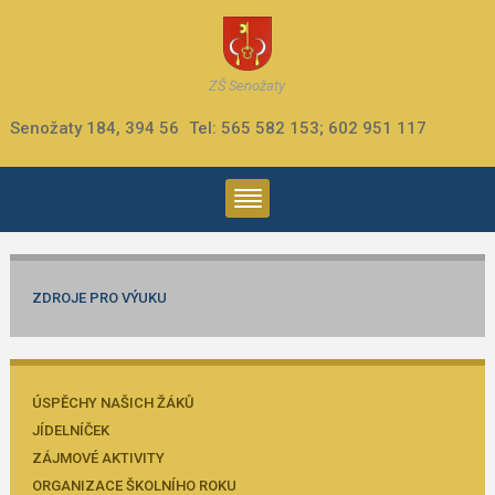
ZŠ Senožaty
Senožaty 184, 394 56
Tel: 565 582 153; 602 951 117
ZDROJE PRO VÝUKU
ÚSPĚCHY NAŠICH ŽÁKŮ
JÍDELNÍČEK
ZÁJMOVÉ AKTIVITY
ORGANIZACE ŠKOLNÍHO ROKU