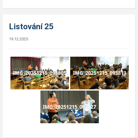
Listování 25
19.12.2025
IMG_20251215_093805
IMG_20251215_093813
IMG_20251215_093827