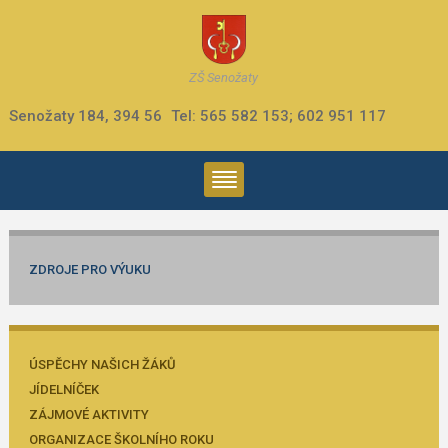
ZŠ Senožaty
Senožaty 184, 394 56
Tel: 565 582 153; 602 951 117
ZDROJE PRO VÝUKU
ÚSPĚCHY NAŠICH ŽÁKŮ
JÍDELNÍČEK
ZÁJMOVÉ AKTIVITY
ORGANIZACE ŠKOLNÍHO ROKU