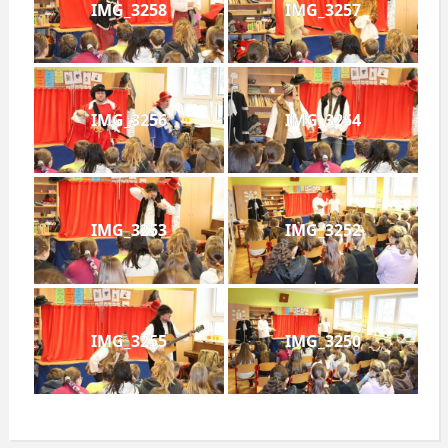
IMG_3258
IMG_3257
IMG_3256
IMG_3254
IMG_3253
IMG_3252
IMG_3255
IMG_3250