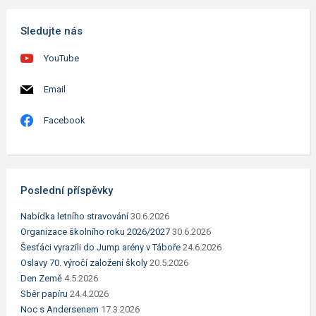
Sledujte nás
YouTube
Email
Facebook
Poslední příspěvky
Nabídka letního stravování
30.6.2026
Organizace školního roku 2026/2027
30.6.2026
Šesťáci vyrazili do Jump arény v Táboře
24.6.2026
Oslavy 70. výročí založení školy
20.5.2026
Den Země
4.5.2026
Sběr papíru
24.4.2026
Noc s Andersenem
17.3.2026