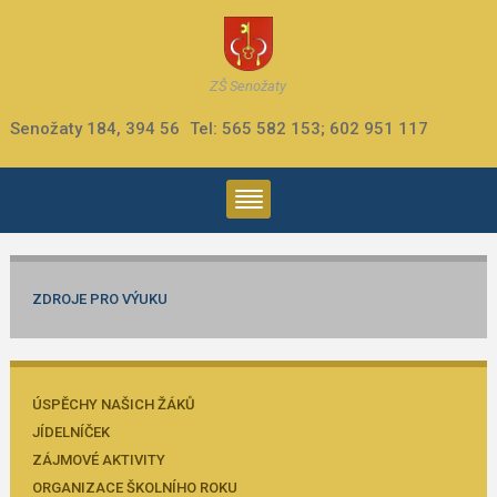
ZŠ Senožaty
Senožaty 184, 394 56
Tel: 565 582 153; 602 951 117
ZDROJE PRO VÝUKU
ÚSPĚCHY NAŠICH ŽÁKŮ
JÍDELNÍČEK
ZÁJMOVÉ AKTIVITY
ORGANIZACE ŠKOLNÍHO ROKU