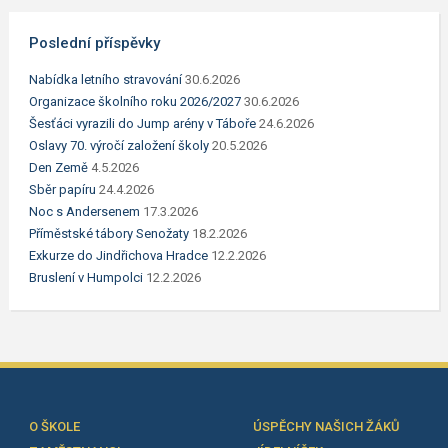
Poslední příspěvky
Nabídka letního stravování
30.6.2026
Organizace školního roku 2026/2027
30.6.2026
Šesťáci vyrazili do Jump arény v Táboře
24.6.2026
Oslavy 70. výročí založení školy
20.5.2026
Den Země
4.5.2026
Sběr papíru
24.4.2026
Noc s Andersenem
17.3.2026
Příměstské tábory Senožaty
18.2.2026
Exkurze do Jindřichova Hradce
12.2.2026
Bruslení v Humpolci
12.2.2026
O ŠKOLE
ÚSPĚCHY NAŠICH ŽÁKŮ