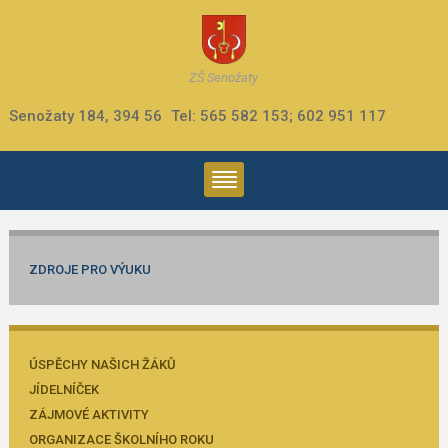
ZŠ Senožaty
Senožaty 184, 394 56
Tel: 565 582 153; 602 951 117
ZDROJE PRO VÝUKU
ÚSPĚCHY NAŠICH ŽÁKŮ
JÍDELNÍČEK
ZÁJMOVÉ AKTIVITY
ORGANIZACE ŠKOLNÍHO ROKU