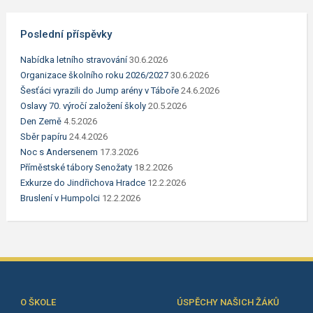
Poslední příspěvky
Nabídka letního stravování
30.6.2026
Organizace školního roku 2026/2027
30.6.2026
Šesťáci vyrazili do Jump arény v Táboře
24.6.2026
Oslavy 70. výročí založení školy
20.5.2026
Den Země
4.5.2026
Sběr papíru
24.4.2026
Noc s Andersenem
17.3.2026
Příměstské tábory Senožaty
18.2.2026
Exkurze do Jindřichova Hradce
12.2.2026
Bruslení v Humpolci
12.2.2026
O ŠKOLE
ÚSPĚCHY NAŠICH ŽÁKŮ