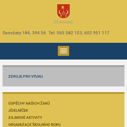
ZŠ Senožaty
Senožaty 184, 394 56
Tel: 565 582 153; 602 951 117
ZDROJE PRO VÝUKU
ÚSPĚCHY NAŠICH ŽÁKŮ
JÍDELNÍČEK
ZÁJMOVÉ AKTIVITY
ORGANIZACE ŠKOLNÍHO ROKU