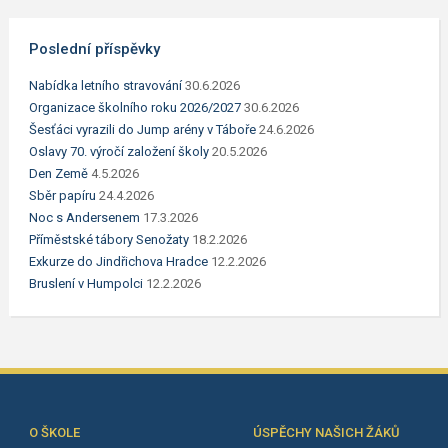
Poslední příspěvky
Nabídka letního stravování
30.6.2026
Organizace školního roku 2026/2027
30.6.2026
Šesťáci vyrazili do Jump arény v Táboře
24.6.2026
Oslavy 70. výročí založení školy
20.5.2026
Den Země
4.5.2026
Sběr papíru
24.4.2026
Noc s Andersenem
17.3.2026
Příměstské tábory Senožaty
18.2.2026
Exkurze do Jindřichova Hradce
12.2.2026
Bruslení v Humpolci
12.2.2026
O ŠKOLE
ÚSPĚCHY NAŠICH ŽÁKŮ