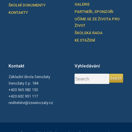
GALERIE
ŠKOLNÍ DOKUMENTY
PARTNEŘI, SPONZOŘI
KONTAKTY
UČÍME SE ZE ŽIVOTA PRO
ŽIVOT
ŠKOLSKÁ RADA
KE STAŽENÍ
Kontakt
Vyhledávání
Základní škola Senožaty
Senožaty č.p. 184
+420 565 582 153
+420 602 951 117
reditelstvi@zssenozaty.cz