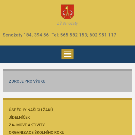
ZŠ Senožaty
Senožaty 184, 394 56
Tel: 565 582 153; 602 951 117
ZDROJE PRO VÝUKU
ÚSPĚCHY NAŠICH ŽÁKŮ
JÍDELNÍČEK
ZÁJMOVÉ AKTIVITY
ORGANIZACE ŠKOLNÍHO ROKU