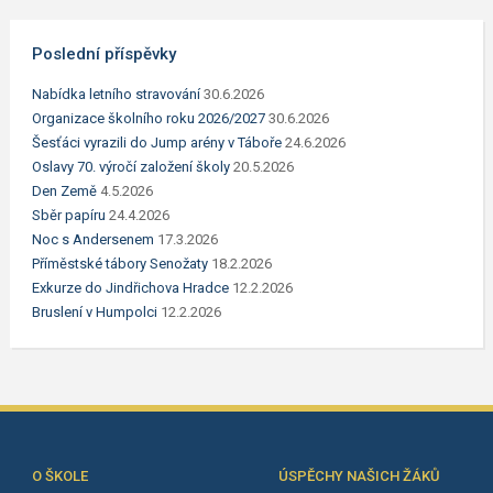
Poslední příspěvky
Nabídka letního stravování
30.6.2026
Organizace školního roku 2026/2027
30.6.2026
Šesťáci vyrazili do Jump arény v Táboře
24.6.2026
Oslavy 70. výročí založení školy
20.5.2026
Den Země
4.5.2026
Sběr papíru
24.4.2026
Noc s Andersenem
17.3.2026
Příměstské tábory Senožaty
18.2.2026
Exkurze do Jindřichova Hradce
12.2.2026
Bruslení v Humpolci
12.2.2026
O ŠKOLE
ÚSPĚCHY NAŠICH ŽÁKŮ