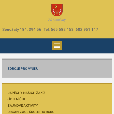
ZŠ Senožaty
Senožaty 184, 394 56
Tel: 565 582 153; 602 951 117
ZDROJE PRO VÝUKU
ÚSPĚCHY NAŠICH ŽÁKŮ
JÍDELNÍČEK
ZÁJMOVÉ AKTIVITY
ORGANIZACE ŠKOLNÍHO ROKU