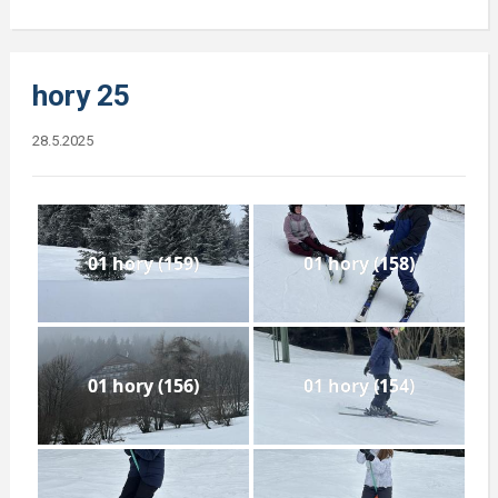
hory 25
28.5.2025
01 hory (159)
01 hory (158)
01 hory (156)
01 hory (154)