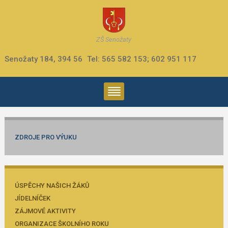
ZŠ Senožaty
Senožaty 184, 394 56
Tel: 565 582 153; 602 951 117
ZDROJE PRO VÝUKU
ÚSPĚCHY NAŠICH ŽÁKŮ
JÍDELNÍČEK
ZÁJMOVÉ AKTIVITY
ORGANIZACE ŠKOLNÍHO ROKU