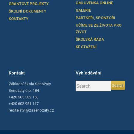
OMLUVENKA ONLINE
GRANTOVÉ PROJEKTY
GALERIE
ŠKOLNÍ DOKUMENTY
PARTNEŘI, SPONZOŘI
KONTAKTY
UČÍME SE ZE ŽIVOTA PRO
ŽIVOT
ŠKOLSKÁ RADA
KE STAŽENÍ
Kontakt
Vyhledávání
Základní škola Senožaty
Senožaty č.p. 184
+420 565 582 153
+420 602 951 117
reditelstvi@zssenozaty.cz