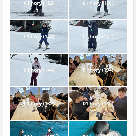
01 hory (152)
01 hory (150)
01 hory (148)
01 hory (145)
01 hory (144)
01 hory (134)
01 hory (132)
01 hory (130)