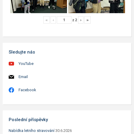
«
‹
z
2
›
»
Sledujte nás
YouTube
Email
Facebook
Poslední příspěvky
Nabídka letního stravování
30.6.2026