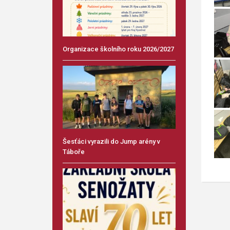
Organizace školního roku 2026/2027
Šesťáci vyrazili do Jump arény v
Táboře