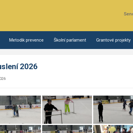
Sen
Metodik prevence
Školní parlament
Grantové projekty
uslení 2026
2026