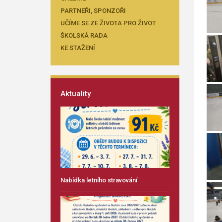
PARTNEŘI, SPONZOŘI
UČÍME SE ZE ŽIVOTA PRO ŽIVOT
ŠKOLSKÁ RADA
KE STAŽENÍ
Aktuality
Nabídka letního stravování