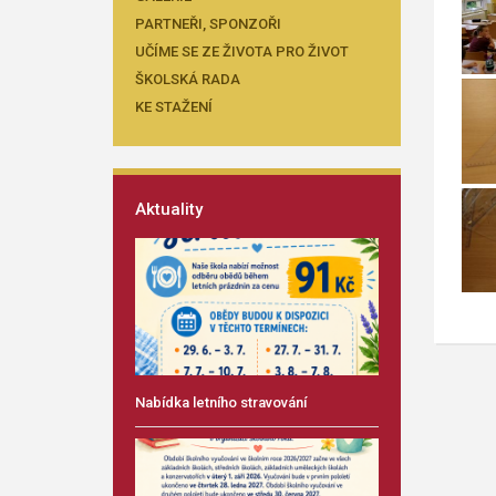
PARTNEŘI, SPONZOŘI
UČÍME SE ZE ŽIVOTA PRO ŽIVOT
ŠKOLSKÁ RADA
KE STAŽENÍ
Aktuality
Nabídka letního stravování