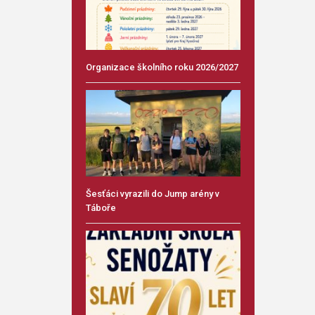
Organizace školního roku 2026/2027
Šesťáci vyrazili do Jump arény v
Táboře