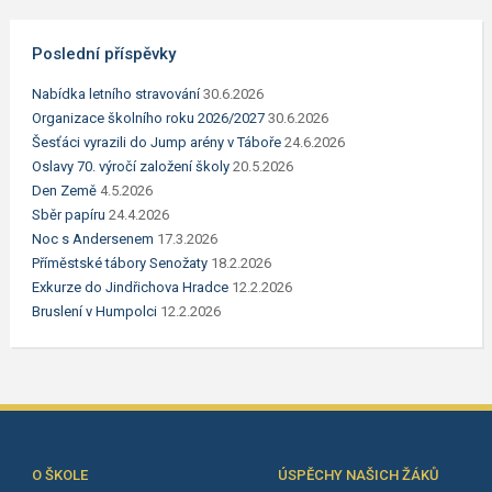
Poslední příspěvky
Nabídka letního stravování
30.6.2026
Organizace školního roku 2026/2027
30.6.2026
Šesťáci vyrazili do Jump arény v Táboře
24.6.2026
Oslavy 70. výročí založení školy
20.5.2026
Den Země
4.5.2026
Sběr papíru
24.4.2026
Noc s Andersenem
17.3.2026
Příměstské tábory Senožaty
18.2.2026
Exkurze do Jindřichova Hradce
12.2.2026
Bruslení v Humpolci
12.2.2026
O ŠKOLE
ÚSPĚCHY NAŠICH ŽÁKŮ