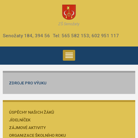
ZŠ Senožaty
Senožaty 184, 394 56
Tel: 565 582 153; 602 951 117
ZDROJE PRO VÝUKU
ÚSPĚCHY NAŠICH ŽÁKŮ
JÍDELNÍČEK
ZÁJMOVÉ AKTIVITY
ORGANIZACE ŠKOLNÍHO ROKU