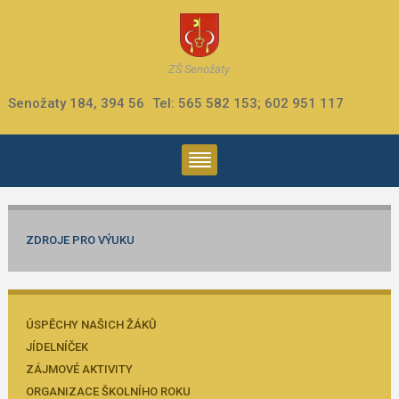
ZŠ Senožaty
Senožaty 184, 394 56
Tel: 565 582 153; 602 951 117
ZDROJE PRO VÝUKU
ÚSPĚCHY NAŠICH ŽÁKŮ
JÍDELNÍČEK
ZÁJMOVÉ AKTIVITY
ORGANIZACE ŠKOLNÍHO ROKU