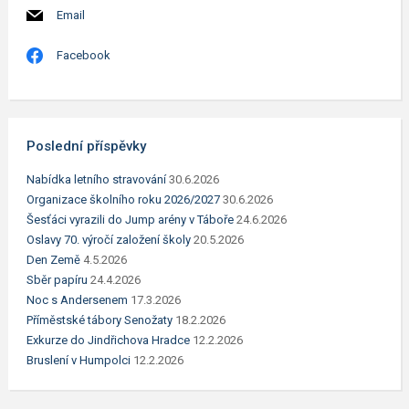
Email
Facebook
Poslední příspěvky
Nabídka letního stravování
30.6.2026
Organizace školního roku 2026/2027
30.6.2026
Šesťáci vyrazili do Jump arény v Táboře
24.6.2026
Oslavy 70. výročí založení školy
20.5.2026
Den Země
4.5.2026
Sběr papíru
24.4.2026
Noc s Andersenem
17.3.2026
Příměstské tábory Senožaty
18.2.2026
Exkurze do Jindřichova Hradce
12.2.2026
Bruslení v Humpolci
12.2.2026